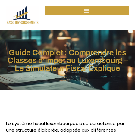
Guide Complet : Comprendre les
Classes d’Impot au Luxembourg –
Le Simulateur Fiscal Explique
Le système fiscal luxembourgeois se caractérise par
une structure élaborée, adaptée aux différentes